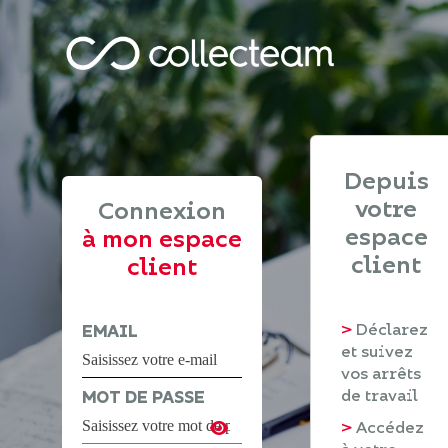
Depuis
votre
Connexion
espace
à mon espace
client
client
>
Déclarez
EMAIL
et suivez
vos arrêts
de travail
MOT DE PASSE
>
Accédez